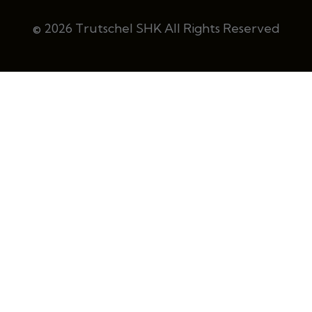
© 2026 Trutschel SHK All Rights Reserved