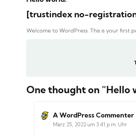
[trustindex no-registrati
Welcome to WordPress. This is your first pos
Beitragsnavigation
One thought on “
Hello 
A WordPress Commenter
März 25, 2022 um 3:41 p.m. Uhr