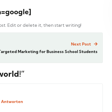
on=google]
t. Edit or delete it, then start writing!
Next Post
Targeted Marketing for Business School Students
world!
”
Antworten