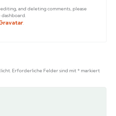
 editing, and deleting comments, please
e dashboard.
Gravatar
.
icht.
Erforderliche Felder sind mit
*
markiert