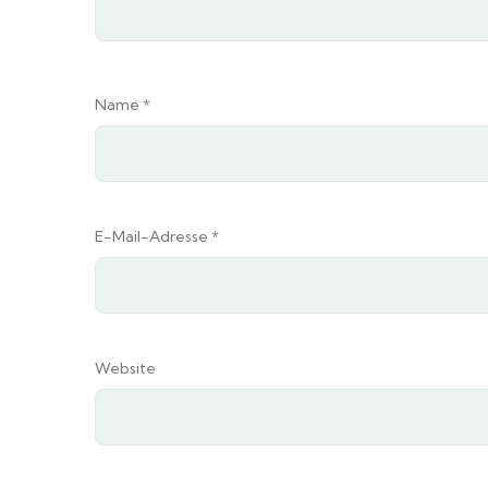
Name
*
E-Mail-Adresse
*
Website